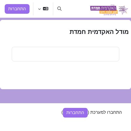
ילוג לתוכן הראשי
התחברות
הצגה או הסתרה של קלט חיפוש
חלון סקירה צדדי
מודל האקדמית חמדת
התחברו למערכת (
)
התחברות
מדיניות שמירת מידע ופרטיות
הורדת היישומון Moodle mobile