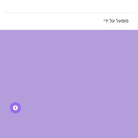
מעבר לערכת תצוגה רגילה
מופעל על ידי
Moodle